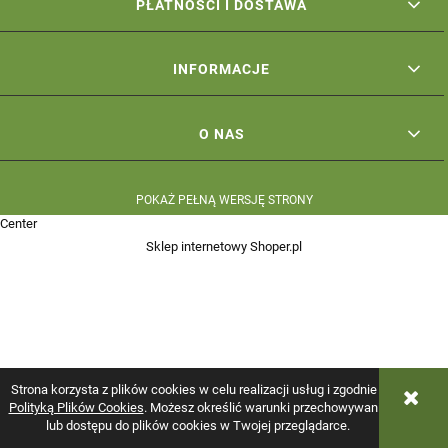
PŁATNOŚCI I DOSTAWA
INFORMACJE
O NAS
POKAŻ PEŁNĄ WERSJĘ STRONY
Center
Sklep internetowy Shoper.pl
Strona korzysta z plików cookies w celu realizacji usług i zgodnie z
Polityką Plików Cookies
. Możesz określić warunki przechowywania
lub dostępu do plików cookies w Twojej przeglądarce.