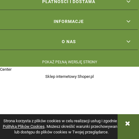
PŁATNOŚCI I DOSTAWA
INFORMACJE
O NAS
POKAŻ PEŁNĄ WERSJĘ STRONY
Center
Sklep internetowy Shoper.pl
Strona korzysta z plików cookies w celu realizacji usług i zgodnie z
Polityką Plików Cookies
. Możesz określić warunki przechowywania
lub dostępu do plików cookies w Twojej przeglądarce.