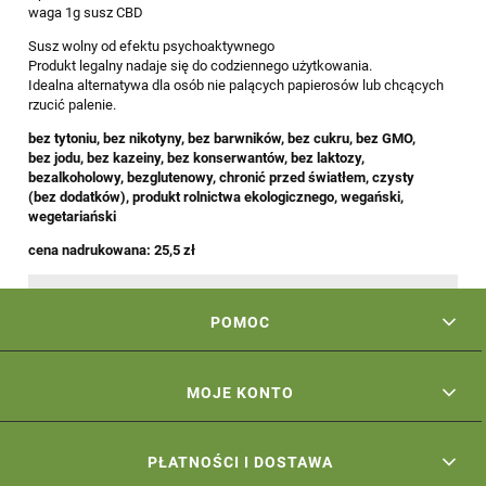
waga 1g susz CBD
Susz wolny od efektu psychoaktywnego
Produkt legalny nadaje się do codziennego użytkowania.
Idealna alternatywa dla osób nie palących papierosów lub chcących
rzucić palenie.
bez tytoniu, bez nikotyny, bez barwników, bez cukru, bez GMO,
bez jodu, bez kazeiny, bez konserwantów, bez laktozy,
bezalkoholowy, bezglutenowy, chronić przed światłem, czysty
(bez dodatków), produkt rolnictwa ekologicznego, wegański,
wegetariański
cena nadrukowana: 25,5 zł
POMOC
MOJE KONTO
PŁATNOŚCI I DOSTAWA