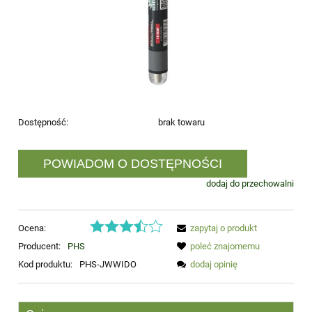
Dostępność:
brak towaru
POWIADOM O DOSTĘPNOŚCI
dodaj do przechowalni
Ocena:
zapytaj o produkt
Producent:
PHS
poleć znajomemu
Kod produktu:
PHS-JWWIDO
dodaj opinię