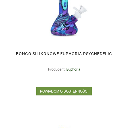
BONGO SILIKONOWE EUPHORIA PSYCHEDELIC
Producent:
Euphoria
POWIADOM O DOSTĘPNOŚCI