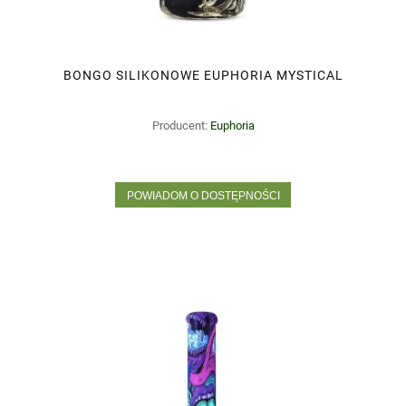
BONGO SILIKONOWE EUPHORIA MYSTICAL
Producent:
Euphoria
POWIADOM O DOSTĘPNOŚCI