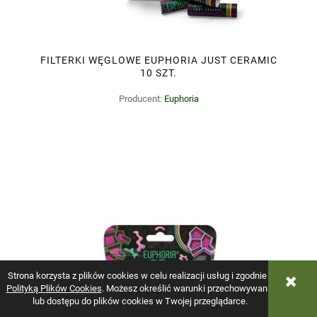
FILTERKI WĘGLOWE EUPHORIA JUST CERAMIC
10 SZT.
Producent:
Euphoria
Strona korzysta z plików cookies w celu realizacji usług i zgodnie z
Polityką Plików Cookies
. Możesz określić warunki przechowywania
lub dostępu do plików cookies w Twojej przeglądarce.