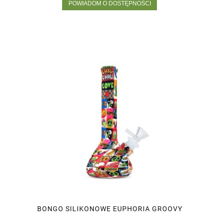
POWIADOM O DOSTĘPNOŚCI
BONGO SILIKONOWE EUPHORIA GROOVY