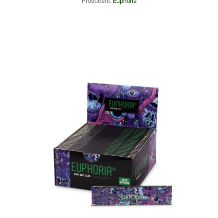
Producent:
Euphoria