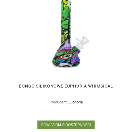
BONGO SILIKONOWE EUPHORIA WHIMSICAL
Producent:
Euphoria
POWIADOM O DOSTĘPNOŚCI