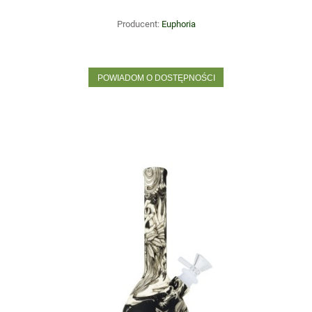
Producent:
Euphoria
POWIADOM O DOSTĘPNOŚCI