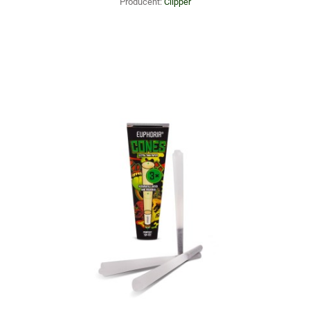
Producent:
Clipper