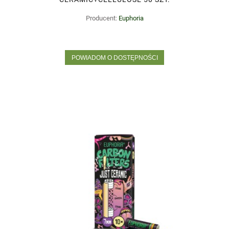
Producent:
Euphoria
POWIADOM O DOSTĘPNOŚCI