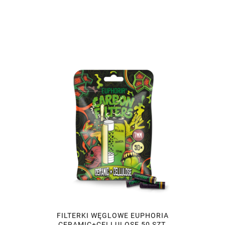
FILTERKI WĘGLOWE EUPHORIA
CERAMIC+CELLULOSE 50 SZT.