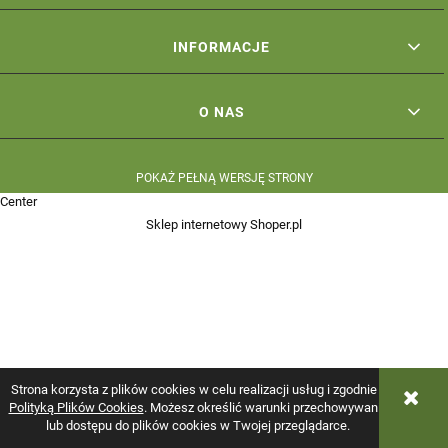
INFORMACJE
O NAS
POKAŻ PEŁNĄ WERSJĘ STRONY
Center
Sklep internetowy Shoper.pl
Strona korzysta z plików cookies w celu realizacji usług i zgodnie z
Polityką Plików Cookies
. Możesz określić warunki przechowywania
lub dostępu do plików cookies w Twojej przeglądarce.